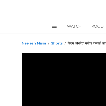
WATCH
KOOD
Neelesh Misra
/
Shorts
/
फिल्म अभिनेता मनोज बाजपेई आज